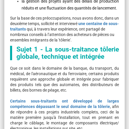
la gestion des projets ayant des délais de production
réduits et une fluctuation des quantités de lancement.
Sur la base de ces préoccupations, nous avons donc, dans un
deuxième temps, sollicité et interviewé
une centaine de sous-
traitants
qui, à travers leur expérience, ont partagé de
nombreux conseils à l’attention des acheteurs de pièces ou
ensembles intégrants de la 'tôlerie'.
Sujet 1 - La sous-traitance tôlerie
globale, technique et intégrée
Que ce soit dans le domaine de la banque, du transport, du
médical, de l'aéronautique et du ferroviaire, certains produits
requièrent une approche globale et intégrée pour fabriquer
des produits tels que des automates, des distributeurs de
billets, des bornes de péage, etc.
Certains sous-traitants ont développé de larges
compétences dépassant le seul domaine de la tôlerie
, afin
de répondre à ces projets industriels complets, ceci de la
matière première jusqu'à l'installation, tout en prenant en
charge le câblage, le montage de composants électrique/
électronique, les installations sur site, etc.