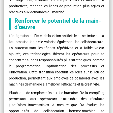
d’étranglement, minimise les temps d’arrêt et améliore la
productivité, rendant les lignes de production plus agiles et
réactives aux demandes du marché.
Renforcer le potentiel de la main-
d’œuvre
L’intégration de l’IA et de la vision artificielle ne se limite pas à
l’automatisation : elle valorise également les collaborateurs.
En automatisant les tâches répétitives et à faible valeur
ajoutée, ces technologies libèrent les opérateurs pour se
concentrer sur des responsabilités plus stratégiques, comme
la programmation, l’optimisation des processus et
l’innovation. Cette transition redéfinit les rôles sur le lieu de
production, permettant aux employés de collaborer avec les
machines de manière à améliorer l’efficacité et la créativité.
Plutôt que de remplacer l'expertise humaine, l’IA la complète,
permettant aux opérateurs d'atteindre des résultats
jusqu'alors inaccessibles. À mesure que l’IA évolue, les
opportunités de collaboration homme-machine se