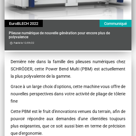
EuroBLECH 2022
Communiqué
Plieuse numérique de nouvelle génération pour encore plus de
polyvalence
Publié le 12/09/22
Contenu
Dernière née dans la famille des plieuses numériques chez
SCHRÖDER, cette Power Bend Multi (PBM) est actuellement
la plus polyvalente de la gamme.
Grace à un large choix d'options, cette machine vous offre de
nouvelles perspectives dans votre activité de pliage de tôlerie
fine
Cette PBM est le fruit d'innovations venues du terrain, afin de
pouvoir répondre aux demandes d'une clientèles toujours
plus exigeantes, que ce soit aussi bien en terme de précision
que d'ergonomie.