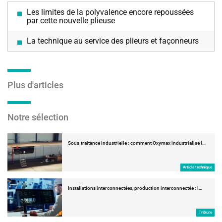
Les limites de la polyvalence encore repoussées
par cette nouvelle plieuse
La technique au service des plieurs et façonneurs
Plus d'articles
Notre sélection
Sous-traitance industrielle : comment Oxymax industrialise l…
Article technique
Installations interconnectées, production interconnectée : l…
Tribune