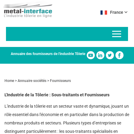
Aller
Panneau de gestion des cookies
au
France
contenu
principal
Annuaire des fournisseurs de l'industrie Tôlerie
Home
Annuaire sociétés
Fournisseurs
L'Industrie de la Tôlerie : Sous-traitants et Fournisseurs
L'industrie de la tôlerie est un secteur vaste et dynamique, jouant un
rôle essentiel dans l'économie et en particulier dans la production de
nombreux produits et secteurs. Plusieurs types d’entreprises se
distinguent particulièrement : les sous-traitants spécialisés en