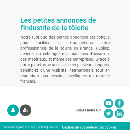
Les petites annonces de
l'industrie de la tôlerie
Notre rubrique des petites annonces est conçue
pour faciliter les transactions entre
professionnels de la tôlerie en France. Publiez,
achetez ou échangez des machines d'occasion,
des matériaux, et même des entreprises. Grâce à
notre plateforme accessible en plusieurs langues,
bénéficiez d'une visibilité internationale tout en
répondant aux besoins spécifiques du marché
français.
Suivez nous sur
Gestion de vos préférences cookies
Mentions légales et CGU
Contact
Auteurs