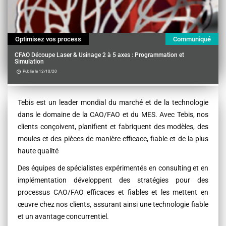
Optimisez vos process
Communiqué
CFAO Découpe Laser & Usinage 2 à 5 axes : Programmation et
Simulation
Publié le 12/10/20
Contenu
Tebis est un leader mondial du marché et de la technologie
dans le domaine de la CAO/FAO et du MES. Avec Tebis, nos
clients conçoivent, planifient et fabriquent des modèles, des
moules et des pièces de manière efficace, fiable et de la plus
haute qualité
Des équipes de spécialistes expérimentés en consulting et en
implémentation développent des stratégies pour des
processus CAO/FAO efficaces et fiables et les mettent en
œuvre chez nos clients, assurant ainsi une technologie fiable
et un avantage concurrentiel.