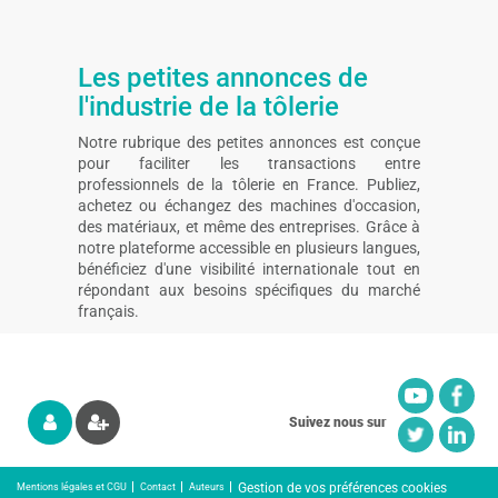
Les petites annonces de
l'industrie de la tôlerie
Notre rubrique des petites annonces est conçue
pour faciliter les transactions entre
professionnels de la tôlerie en France. Publiez,
achetez ou échangez des machines d'occasion,
des matériaux, et même des entreprises. Grâce à
notre plateforme accessible en plusieurs langues,
bénéficiez d'une visibilité internationale tout en
répondant aux besoins spécifiques du marché
français.
Suivez nous sur
Gestion de vos préférences cookies
Mentions légales et CGU
Contact
Auteurs