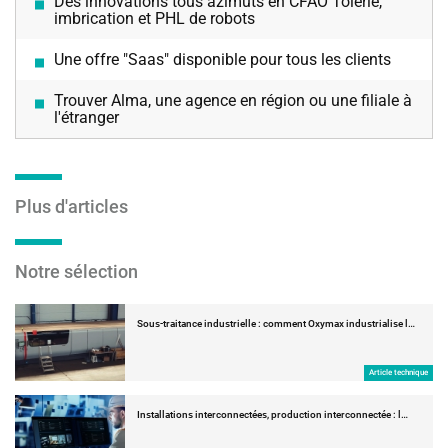
Des innovations tous azimuts en CFAO Tôlerie,
imbrication et PHL de robots
Une offre "Saas" disponible pour tous les clients
Trouver Alma, une agence en région ou une filiale à
l'étranger
Plus d'articles
Notre sélection
Sous-traitance industrielle : comment Oxymax industrialise l…
Article technique
Installations interconnectées, production interconnectée : l…