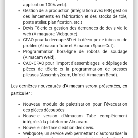
application 100% web).
Gestion de la production (intégration avec ERP, gestion
des lancements en fabrication et des stocks de tôle,
poste atelier, planification, etc.)
Devis Tôlerie et gestion des demandes de devis via le
web (Almaquote, Webquote).
CFAO pour la découpe 3D et la découpe de tubes ou de
profilés (Almacam Tube et Almacam Space Cut).
Programmation hors-ligne de robots de soudage
(Almacam Weld).
CAO/CFAO pour l’import d’assemblages, le dépliage de
pièces de tôlerie et la programmation de presses
plieuses (Assembly2cam, Unfold, Almacam Bend).
Les dernières nouveautés d’Almacam seront présentées, en
particulier :
Nouveau module de palettisation pour l’évacuation
des pièces découpées.
Nouvelle version d’Almacam Tube complétement
intégrée à la plateforme Almacam.
Nouvelle interface d’édition des devis.
Webquote, un service web permettant d’automatiser la