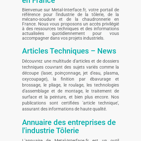
en France
Bienvenue sur Metal-Interface.fr, votre portail de
référence pour l'industrie de la tôlerie, de la
mécano-soudure et de la chaudronnerie en
France. Nous vous proposons un accès privilégié
à des ressources techniques et des informations
actualisées quotidiennement pour vous
accompagner dans vos projets industriels.
Articles Techniques – News
Découvrez une multitude d'articles et de dossiers
techniques couvrant des sujets variés comme la
découpe (laser, poinçonnage, jet d'eau, plasma,
oxycoupage), la finition par ébavurage et
brossage, le pliage, le roulage, les technologies
d'assemblage et de montage, le traitement de
surface et la peinture, et bien plus encore. Nos
publications sont certifiées 'article technique',
assurant des informations de haute qualité.
Annuaire des entreprises de
l'industrie Tôlerie
L'annuaire de Metal-Interface.fr est un outil