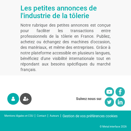
Les petites annonces de
l'industrie de la tôlerie
Notre rubrique des petites annonces est conçue
pour faciliter les transactions entre
professionnels de la tôlerie en France. Publiez,
achetez ou échangez des machines d'occasion,
des matériaux, et même des entreprises. Grâce à
notre plateforme accessible en plusieurs langues,
bénéficiez d'une visibilité internationale tout en
répondant aux besoins spécifiques du marché
français.
Suivez nous sur
Gestion de vos préférences cookies
Mentions légales et CGU
Contact
Auteurs
© Metal interface 2026