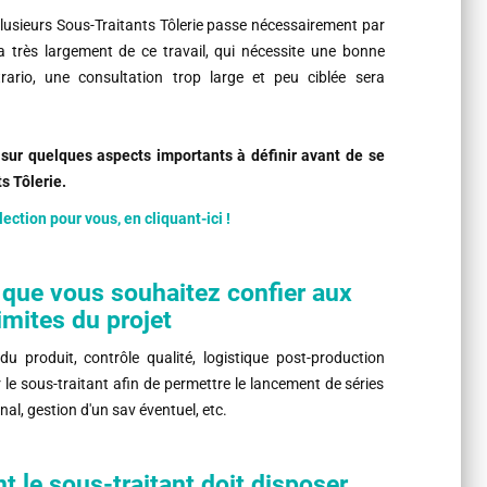
plusieurs Sous-Traitants Tôlerie passe nécessairement par
dra très largement de ce travail, qui nécessite une bonne
rario, une consultation trop large et peu ciblée sera
on sur quelques aspects importants à définir avant
de se
s Tôlerie.
ection pour vous, en cliquant-ici !
on que vous souhaitez confier aux
imites du projet
 du produit, contrôle qualité, logistique post-production
le sous-traitant afin de permettre le lancement de séries
nal, gestion d'un sav éventuel, etc.
t le sous-traitant doit disposer,