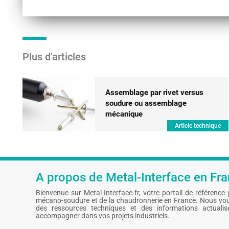
Plus d'articles
Assemblage par rivet versus
soudure ou assemblage
mécanique
Article technique
A propos de Metal-Interface en Fr
Bienvenue sur Metal-Interface.fr, votre portail de référence po
mécano-soudure et de la chaudronnerie en France. Nous vou
des ressources techniques et des informations actuali
accompagner dans vos projets industriels.