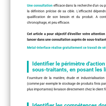
Une consultation
efficace dans la recherche d'un ou 
la définition précise de sa cible. L'efficacité dépen
qualification de son besoin et du produit. A cont
chronophage, et peu efficace.
Cet article a pour objectif d'éveiller votre attenti
lancer dans une consultation auprès de sous-traitant
Metal-Interface réalise gratuitement ce travail de sél
Identifier le périmètre d'acti
sous-traitants, en posant les l
Fourniture de la matière, étude et industrialisation
(comme par exemple le stockage de produits finis par 
plus importantes) livraison directement chez le client fi
Identifier les compétences don