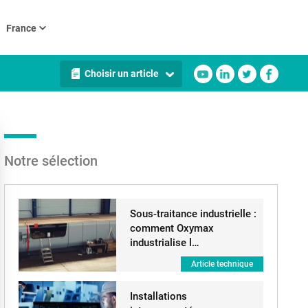
France
Choisir un article
Notre sélection
Sous-traitance industrielle :
comment Oxymax
industrialise l…
Article technique
Installations