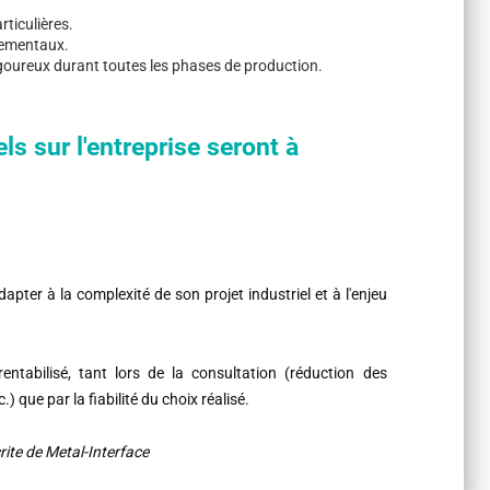
rticulières.
nementaux.
goureux durant toutes les phases de production.
ls sur l'entreprise seront à
apter à la complexité de son projet industriel et à l'enjeu
ntabilisé, tant lors de la consultation (réduction des
) que par la fiabilité du choix réalisé.
rite de Metal-Interface