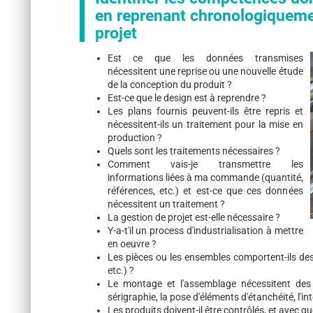
en reprenant chronologiquemen
projet
Est ce que les données transmises
nécessitent une reprise ou une nouvelle étude
de la conception du produit ?
Est-ce que le design est à reprendre ?
Les plans fournis peuvent-ils être repris et
nécessitent-ils un traitement pour la mise en
production ?
Quels sont les traitements nécessaires ?
Comment vais-je transmettre les
informations liées à ma commande (quantité,
références, etc.) et est-ce que ces données
nécessitent un traitement ?
La gestion de projet est-elle nécessaire ?
Y-a-t'il un process d'industrialisation à mettre
en oeuvre ?
Les pièces ou les ensembles comportent-ils des
etc.) ?
Le montage et l'assemblage nécessitent des
sérigraphie, la pose d'éléments d'étanchéité, l'
Les produits doivent-il être contrôlés, et avec qu