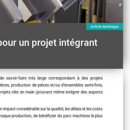
Article technique
pour un projet intégrant
 savoir-faire très large correspondant à des projets
ièces, production de pièces et/ou d'ensembles semi-finis,
, projets clés en main (pouvant même intégrer des aspects
 impact considérable sur la qualité, les délais et les coûts
chaque production, de bénéficier du parc machines le plus