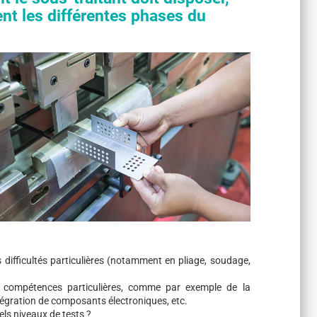
t les différentes phases du
 difficultés particulières (notamment en pliage, soudage,
 compétences particulières, comme par exemple de la
intégration de composants électroniques, etc.
els niveaux de tests ?