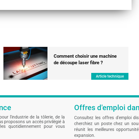
Comment choisir une machine
de découpe laser fibre ?
Article technique
ance
Offres d'emploi dans
ur l'industrie de la tôlerie, de la
Consultez les offres d'emploi di
s proposons un accès privilégié à
cherchiez un poste chez un sous-
sées quotidiennement pour vous
réunit les meilleures opportunit
expansion.