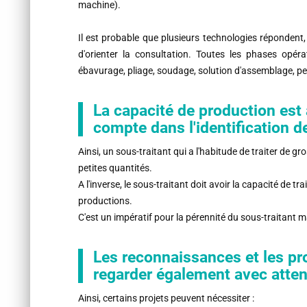
machine).
Il est probable que plusieurs technologies répondent
d'orienter la consultation. Toutes les phases opérat
ébavurage, pliage, soudage, solution d'assemblage, pei
La capacité de production est
compte dans l'identification de
Ainsi, un sous-traitant qui a l'habitude de traiter de g
petites quantités.
A l'inverse, le sous-traitant doit avoir la capacité de 
productions.
C'est un impératif pour la pérennité du sous-traitant m
Les reconnaissances et les pro
regarder également avec atten
Ainsi, certains projets peuvent nécessiter :