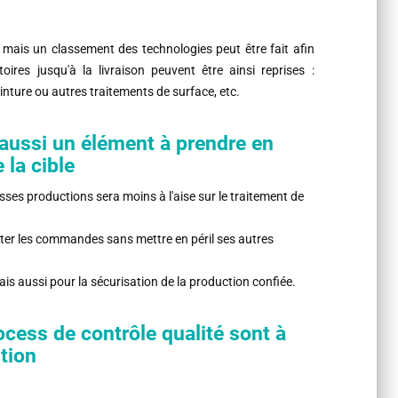
, mais un classement des technologies peut être fait afin
oires jusqu'à la livraison peuvent être ainsi reprises :
nture ou autres traitements de surface, etc.
 aussi un élément à prendre en
 la cible
rosses productions sera moins à l'aise sur le traitement de
traiter les commandes sans mettre en péril ses autres
ais aussi pour la sécurisation de la production confiée.
cess de contrôle qualité sont à
tion