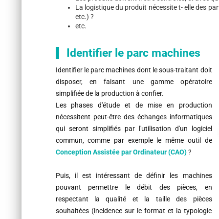
La logistique du produit nécessite t- elle des pa
etc.) ?
etc.
Identifier le parc machines
Identifier le parc machines dont le sous-traitant doit
disposer, en faisant une gamme opératoire
simplifiée de la production à confier.
Les phases d'étude et de mise en production
nécessitent peut-être des échanges informatiques
qui seront simplifiés par l'utilisation d'un logiciel
commun, comme par exemple le même outil de
Conception Assistée par Ordinateur (CAO)
?
Puis, il est intéressant de définir les machines
pouvant permettre le débit des pièces, en
respectant la qualité et la taille des pièces
souhaitées (incidence sur le format et la typologie