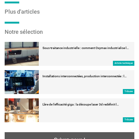
Plus d'articles
Notre sélection
Sous-traitance industrielle : comment Oxymax industrialise l…
Article technique
Installations interconnectées, production interconnectée : l…
Tribune
L’ère de l’efficacité giga : la découpe laser 3d redéfinit l…
Tribune