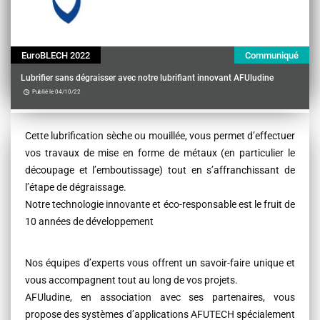
EuroBLECH 2022
Communiqué
Lubrifier sans dégraisser avec notre lubrifiant innovant AFUludine
Publié le 04/10/22
Contenu
Cette lubrification sèche ou mouillée, vous permet d’effectuer
vos travaux de mise en forme de métaux (en particulier le
découpage et l’emboutissage) tout en s’affranchissant de
l’étape de dégraissage.
Notre technologie innovante et éco-responsable est le fruit de
10 années de développement
Nos équipes d’experts vous offrent un savoir-faire unique et
vous accompagnent tout au long de vos projets.
AFUludine, en association avec ses partenaires, vous
propose des systèmes d’applications AFUTECH spécialement