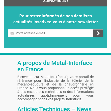
Suivez-nous !
Pour rester informés de nos dernières
actualités inscrivez-vous à notre newsletter
Votre
adresse
e-
mail
A propos de Metal-Interface
en France
Bienvenue sur Metal-Interface.fr, votre portail de
référence pour l'industrie de la tôlerie, de la
mécano-soudure et de la chaudronnerie en
France. Nous vous proposons un accès privilégié
à des ressources techniques et des informations
actualisées quotidiennement pour vous
accompagner dans vos projets industriels.
Articles Techniques – News