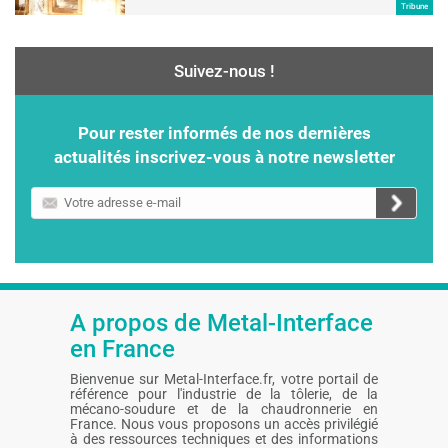
Tribune
Suivez-nous !
Pour rester informés de nos dernières
actualités inscrivez-vous à notre newsletter
Votre
adresse
e-
mail
A propos de Metal-Interface
en France
Bienvenue sur Metal-Interface.fr, votre portail de
référence pour l'industrie de la tôlerie, de la
mécano-soudure et de la chaudronnerie en
France. Nous vous proposons un accès privilégié
à des ressources techniques et des informations