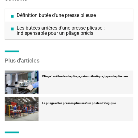
Définition butée d'une presse plieuse
Les butées arrières d'une presse plieuse :
indispensable pour un pliage précis
Plus d'articles
Pliage : méthodes de pliage, retour élastique, types de plieuses
Le pliage et les presses plieuses: un poste stratégique