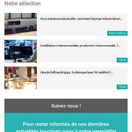
Notre sélection
Sous-traitance industrielle : comment Oxymax industrialise l…
Article technique
Installations interconnectées, production interconnectée : l…
Tribune
L’ère de l’efficacité giga : la découpe laser 3d redéfinit l…
Tribune
Suivez-nous !
Pour rester informés de nos dernières
actualités inscrivez-vous à notre newsletter