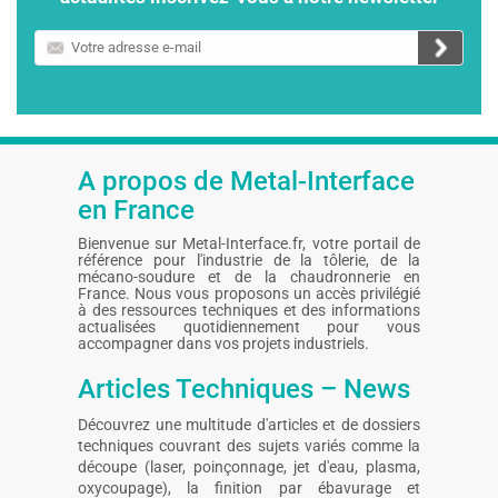
Votre
adresse
e-
mail
A propos de Metal-Interface
en France
Bienvenue sur Metal-Interface.fr, votre portail de
référence pour l'industrie de la tôlerie, de la
mécano-soudure et de la chaudronnerie en
France. Nous vous proposons un accès privilégié
à des ressources techniques et des informations
actualisées quotidiennement pour vous
accompagner dans vos projets industriels.
Articles Techniques – News
Découvrez une multitude d'articles et de dossiers
techniques couvrant des sujets variés comme la
découpe (laser, poinçonnage, jet d'eau, plasma,
oxycoupage), la finition par ébavurage et