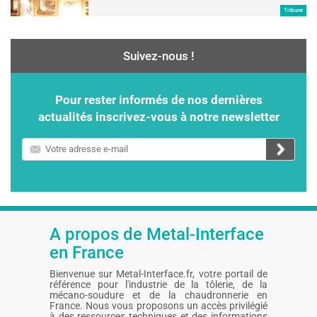
Tribune
Suivez-nous !
Pour rester informés de nos dernières
actualités inscrivez-vous à notre newsletter
Votre
adresse
e-
mail
A propos de Metal-Interface
en France
Bienvenue sur Metal-Interface.fr, votre portail de
référence pour l'industrie de la tôlerie, de la
mécano-soudure et de la chaudronnerie en
France. Nous vous proposons un accès privilégié
à des ressources techniques et des informations