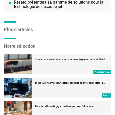
Resato présentera sa gamme de solutions pour la
technologie de découpe jet
Plus d'articles
Notre sélection
Sous-traitance industrielle : comment Oxymax industrialise l…
Article technique
Installations interconnectées, production interconnectée : l…
Tribune
L’ère de l’efficacité giga : la découpe laser 3d redéfinit l…