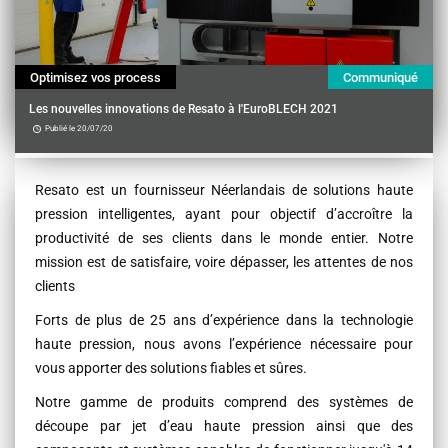
Optimisez vos process
Communiqué
Les nouvelles innovations de Resato à l'EuroBLECH 2021
Publié le 20/07/20
Contenu
Resato est un fournisseur Néerlandais de solutions haute
pression intelligentes, ayant pour objectif d’accroître la
productivité de ses clients dans le monde entier. Notre
mission est de satisfaire, voire dépasser, les attentes de nos
clients
Forts de plus de 25 ans d’expérience dans la technologie
haute pression, nous avons l’expérience nécessaire pour
vous apporter des solutions fiables et sûres.
Notre gamme de produits comprend des systèmes de
découpe par jet d’eau haute pression ainsi que des