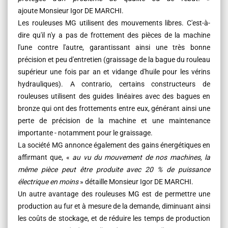
ajoute Monsieur Igor DE MARCHI.
Les rouleuses MG utilisent des mouvements libres. C'est-à-
dire qu'il n'y a pas de frottement des pièces de la machine
l'une contre l'autre, garantissant ainsi une très bonne
précision et peu d'entretien (graissage de la bague du rouleau
supérieur une fois par an et vidange d'huile pour les vérins
hydrauliques). A contrario, certains constructeurs de
rouleuses utilisent des guides linéaires avec des bagues en
bronze qui ont des frottements entre eux, générant ainsi une
perte de précision de la machine et une maintenance
importante - notamment pour le graissage.
La société MG annonce également des gains énergétiques en
affirmant que, «
au vu du mouvement de nos machines, la
même pièce peut être produite avec 20 % de puissance
électrique en moins
» détaille Monsieur Igor DE MARCHI.
Un autre avantage des rouleuses MG est de permettre une
production au fur et à mesure de la demande, diminuant ainsi
les coûts de stockage, et de réduire les temps de production