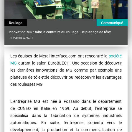
Roulage
Communiqué
Innovation MG : faire le contraire du roulage....le planage de tôle!
Publié le 02/02/17
Contenu
Les équipes de Metal-Interface.com ont rencontré la
société
MG
durant le salon EuroBLECH. Une occasion de découvrir
les dernières innovations de MG comme par exemple une
planeuse de tôle etde découvrir ou redécouvrir les avantages
des rouleuses MG
L'entreprise MG est née à Fossano dans le département
de CUNEO en Italie en 1959. Au début, l'entreprise se
spécialisa dans la fabrication de systèmes industriels
automatiques. En suite, l'entreprise s'orienta vers le
développement, la production et la commercialisation de