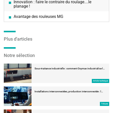
Innovation : faire le contraire du roulage....le
planage !
Avantage des rouleuses MG
Plus d'articles
Notre sélection
Sous-traitance industrielle : comment Oxymax industrialise l…
Article technique
Installations interconnectées, production interconnectée : l…
Tribune