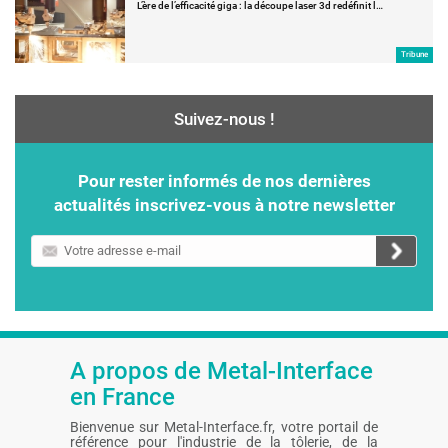
L’ère de l’efficacité giga : la découpe laser 3d redéfinit l…
Tribune
Suivez-nous !
Pour rester informés de nos dernières
actualités inscrivez-vous à notre newsletter
Votre
adresse
e-
mail
A propos de Metal-Interface
en France
Bienvenue sur Metal-Interface.fr, votre portail de
référence pour l'industrie de la tôlerie, de la