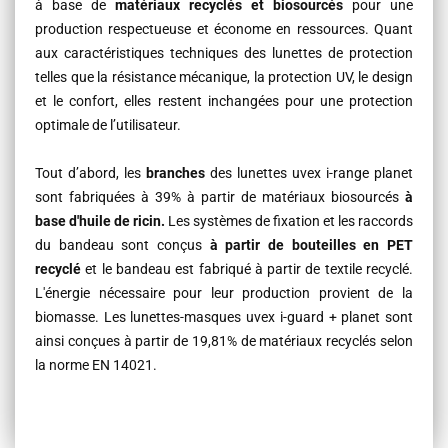
à base de
matériaux recyclés et biosourcés
pour une
production respectueuse et économe en ressources. Quant
aux caractéristiques techniques des lunettes de protection
telles que la résistance mécanique, la protection UV, le design
et le confort, elles restent inchangées pour une protection
optimale de l’utilisateur.
Tout d’abord, les
branches
des lunettes uvex i-range planet
sont fabriquées à 39% à partir de matériaux biosourcés
à
base d'huile de ricin.
Les systèmes de fixation et les raccords
du bandeau sont conçus
à partir de bouteilles en PET
recyclé
et le bandeau est fabriqué à partir de textile recyclé.
L'énergie nécessaire pour leur production provient de la
biomasse. Les lunettes-masques uvex i-guard + planet sont
ainsi conçues à partir de 19,81% de matériaux recyclés selon
la norme EN 14021.