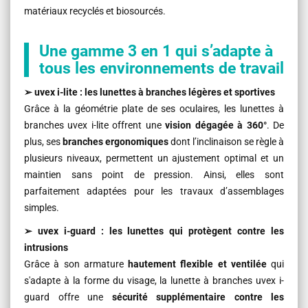
matériaux recyclés et biosourcés.
Une gamme 3 en 1 qui s’adapte à
tous les environnements de travail
➢ uvex i-lite : les lunettes à branches légères et sportives
Grâce à la géométrie plate de ses oculaires, les lunettes à
branches uvex i-lite offrent une
vision dégagée à 360°
. De
plus, ses
branches ergonomiques
dont l’inclinaison se règle à
plusieurs niveaux, permettent un ajustement optimal et un
maintien sans point de pression. Ainsi, elles sont
parfaitement adaptées pour les travaux d’assemblages
simples.
➢ uvex i-guard : les lunettes qui protègent contre les
intrusions
Grâce à son armature
hautement flexible et ventilée
qui
s'adapte à la forme du visage, la lunette à branches uvex i-
guard offre une
sécurité supplémentaire contre les