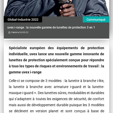
Global-Industrie 2022
Communiqué
uvex i-range : la nouvelle gamme de lunettes de protection 3 en 1
Publié le 02/05/22
Contenu
Spécialiste européen des équipements de protection
individuelle, uvex lance une nouvelle gamme innovante de
lunettes de protection spécialement conçue pour répondre
à tous les types de risques et environnements de travail : la
gamme uvex i-range
Celle-ci se compose de 3 modèles : la lunette à branche i-lite,
la lunette à branche avec armature i-guard et la lunette-
masque i-guard +. Des lunettes sûres, modulables et durables
qui s’adaptent à toutes les exigences de sécurité, de confort
mais aussi de développement durable puisque les 3 modèles
se déclinent en version planet et sont conçus à base de