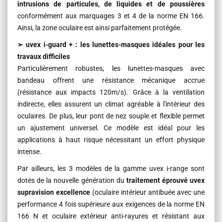
intrusions de particules, de liquides et de poussières
conformément aux marquages 3 et 4 de la norme EN 166.
Ainsi, la zone oculaire est ainsi parfaitement protégée.
➢ uvex i-guard + : les lunettes-masques idéales pour les
travaux difficiles
Particulièrement robustes, les lunettes-masques avec
bandeau offrent une résistance mécanique accrue
(résistance aux impacts 120m/s). Grâce à la ventilation
indirecte, elles assurent un climat agréable à l'intérieur des
oculaires. De plus, leur pont de nez souple et flexible permet
un ajustement universel. Ce modèle est idéal pour les
applications à haut risque nécessitant un effort physique
intense.
Par ailleurs, les 3 modèles de la gamme uvex i-range sont
dotés de la nouvelle génération du
traitement éprouvé uvex
supravision excellence
(oculaire intérieur antibuée avec une
performance 4 fois supérieure aux exigences de la norme EN
166 N et oculaire extérieur anti-rayures et résistant aux