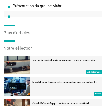
Présentation du groupe Mahr
Plus d'articles
Notre sélection
Sous-traitance industrielle : comment Oxymax industrialise l…
Article technique
Installations interconnectées, production interconnectée : l…
Tribune
L’ère de l’efficacité giga : la découpe laser 3d redéfinit l…