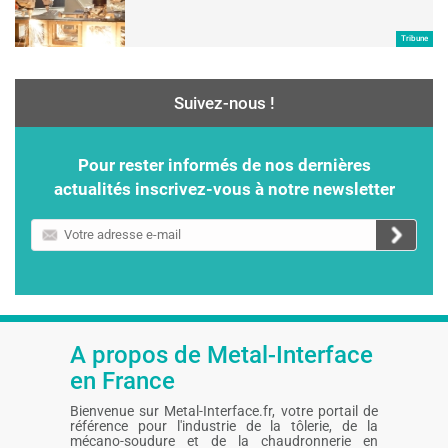
Tribune
Suivez-nous !
Pour rester informés de nos dernières
actualités inscrivez-vous à notre newsletter
Votre
adresse
e-
mail
A propos de Metal-Interface
en France
Bienvenue sur Metal-Interface.fr, votre portail de
référence pour l'industrie de la tôlerie, de la
mécano-soudure et de la chaudronnerie en