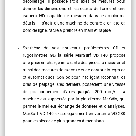
décolletage. Il possède trois axes de mesures pour
donner les dimensions et les écarts de forme et une
caméra HD capable de mesurer dans les moindres
détails. Il s’agit d’une machine de contrôle en atelier,
bord de ligne, facile à prendre en main et rapide.
Synthèse de nos nouveaux profilomètres CD et
rugosimètres GD,
la série
MarSurf VD 140
propose
une prise en charge innovante des pièces à mesurer et
aussi des mesures de rugosité et de contour intégrales
et automatiques. Son palpeur intelligent reconnait les
bras de palpage. Ces derniers possèdent une vitesse
de positionnement d’axes jusqu’à 200 mm/s. La
machine est supportée par la plateforme MarWin, qui
permet le meilleur échange de données et d’analyses.
MarSurf VD 140 existe également en variante VD 280
pour les pièces de plus grandes dimensions.