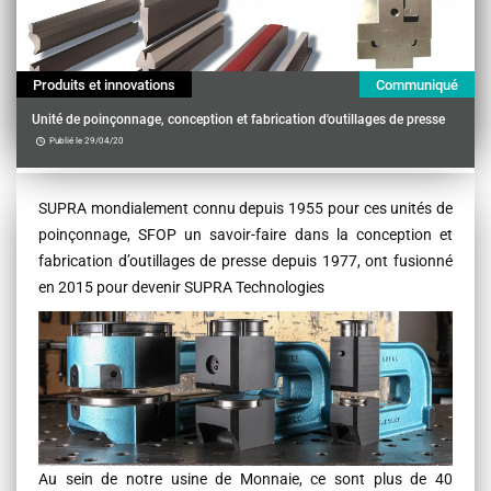
Produits et innovations
Communiqué
Unité de poinçonnage, conception et fabrication d'outillages de presse
Publié le 29/04/20
Contenu
SUPRA mondialement connu depuis 1955 pour ces unités de
poinçonnage, SFOP un savoir-faire dans la conception et
fabrication d’outillages de presse depuis 1977, ont fusionné
en 2015 pour devenir SUPRA Technologies
Au sein de notre usine de Monnaie, ce sont plus de 40