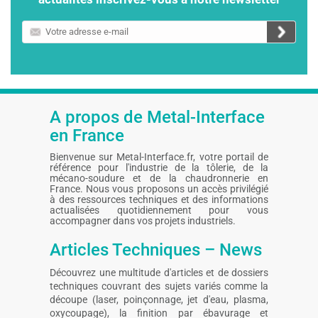
Votre
adresse
e-
mail
A propos de Metal-Interface
en France
Bienvenue sur Metal-Interface.fr, votre portail de
référence pour l'industrie de la tôlerie, de la
mécano-soudure et de la chaudronnerie en
France. Nous vous proposons un accès privilégié
à des ressources techniques et des informations
actualisées quotidiennement pour vous
accompagner dans vos projets industriels.
Articles Techniques – News
Découvrez une multitude d'articles et de dossiers
techniques couvrant des sujets variés comme la
découpe (laser, poinçonnage, jet d'eau, plasma,
oxycoupage), la finition par ébavurage et