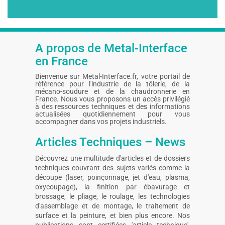
e-
mail
A propos de Metal-Interface
en France
Bienvenue sur Metal-Interface.fr, votre portail de
référence pour l'industrie de la tôlerie, de la
mécano-soudure et de la chaudronnerie en
France. Nous vous proposons un accès privilégié
à des ressources techniques et des informations
actualisées quotidiennement pour vous
accompagner dans vos projets industriels.
Articles Techniques – News
Découvrez une multitude d'articles et de dossiers
techniques couvrant des sujets variés comme la
découpe (laser, poinçonnage, jet d'eau, plasma,
oxycoupage), la finition par ébavurage et
brossage, le pliage, le roulage, les technologies
d'assemblage et de montage, le traitement de
surface et la peinture, et bien plus encore. Nos
publications sont certifiées 'article technique',