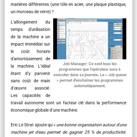
matières différentes (une tôle en acier, une plaque plastique,
un morceau de verre) ?
L'allongement du
temps d'utilisation
de la machine a un
impact immédiat sur
le coût horaire
d'amortissement de
Job-Manager
: Ce sont tous les
la machine. L’idéal
programmes que l’opérateur aura à
étant d’y parvenir
exécuter dans sa journée. Le «
Job queue
» permet d'enchaîner les programmes
sans coût de main
automatiquement.
d’œuvre associé.
Les capacités de
travail autonome sont un facteur clé dans la performance
économique globale d’une machine.
Eric Le Strat ajoute qu'
« une bonne organisation autour d'une
machine jet d'eau permet de gagner 25 % de productivité.