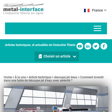
Aller
Panneau de gestion des cookies
au
France
contenu
principal
Articles techniques, et actualités de l'industrie Tôlerie
Choisir un article
Home
À la une
Article technique
decoupe jet deau
Comment investir
dans une table de découpe jet d'eau avec sérénité ?