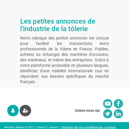
Les petites annonces de
l'industrie de la tôlerie
Notre rubrique des petites annonces est conçue
pour faciliter les transactions entre
professionnels de la tôlerie en France. Publiez,
achetez ou échangez des machines d'occasion,
des matériaux, et même des entreprises. Grâce à
notre plateforme accessible en plusieurs langues,
bénéficiez d'une visibilité internationale tout en
répondant aux besoins spécifiques du marché
français.
Suivez nous sur
Gestion de vos préférences cookies
Mentions légales et CGU
Contact
Auteurs