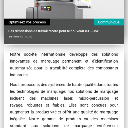
Optimisez vos process
Communiqué
Des dimensions de travail record pour le nouveau XXL-Box
Publié le 21/07/20
Contenu
Notre société internationale développe des solutions
innovantes de marquage permanent et d'identification
automatisée pour la traçabilité complète des composants
industriels
Nous proposons des systèmes de haute qualité dans toutes
les technologies de marquage: nos solutions de marquage
incluent des machines laser, micro-percussion et
rayage, robustes et fiables. Elles sont conçues pour
augmenter la productivité et offrir une qualité de marquage
inégalée. Notre gamme de produits va des machines
standard aux solutions de marquage entièrement