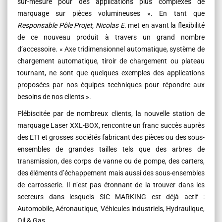
sur-mesure pour des applications plus complexes de
marquage sur pièces volumineuses ». En tant que
Responsable Pôle Projet, Nicolas E
. met en avant la flexibilité
de ce nouveau produit à travers un grand nombre
d’accessoire. « Axe tridimensionnel automatique, système de
chargement automatique, tiroir de chargement ou plateau
tournant, ne sont que quelques exemples des applications
proposées par nos équipes techniques pour répondre aux
besoins de nos clients ».
Plébiscitée par de nombreux clients, la nouvelle station de
marquage Laser XXL-BOX, rencontre un franc succès auprès
des ETI et grosses sociétés fabricant des pièces ou des sous-
ensembles de grandes tailles tels que des arbres de
transmission, des corps de vanne ou de pompe, des carters,
des éléments d’échappement mais aussi des sous-ensembles
de carrosserie. Il n’est pas étonnant de la trouver dans les
secteurs dans lesquels SIC MARKING est déjà actif :
Automobile, Aéronautique, Véhicules industriels, Hydraulique,
Oil & Gas…