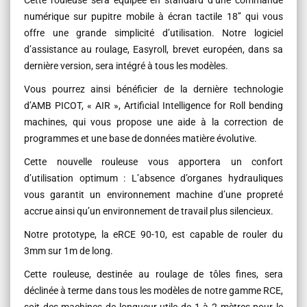
Cette rouleuse sera équipée en standard d’une commande
numérique sur pupitre mobile à écran tactile 18’’ qui vous
offre une grande simplicité d’utilisation. Notre logiciel
d’assistance au roulage, Easyroll, brevet européen, dans sa
dernière version, sera intégré à tous les modèles.
Vous pourrez ainsi bénéficier de la dernière technologie
d’AMB PICOT, « AIR », Artificial Intelligence for Roll bending
machines, qui vous propose une aide à la correction de
programmes et une base de données matière évolutive.
Cette nouvelle rouleuse vous apportera un confort
d’utilisation optimum : L’absence d’organes hydrauliques
vous garantit un environnement machine d’une propreté
accrue ainsi qu’un environnement de travail plus silencieux.
Notre prototype, la eRCE 90-10, est capable de rouler du
3mm sur 1m de long.
Cette rouleuse, destinée au roulage de tôles fines, sera
déclinée à terme dans tous les modèles de notre gamme RCE,