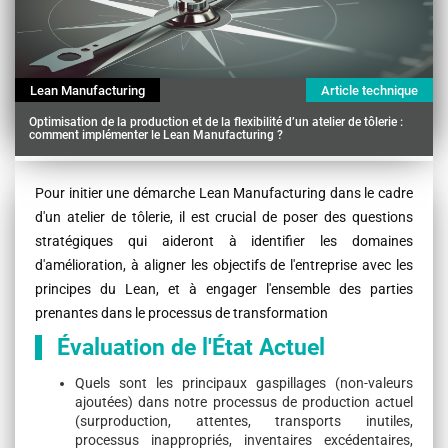
Lean Manufacturing
Article technique
Optimisation de la production et de la flexibilité d’un atelier de tôlerie :
comment implémenter le Lean Manufacturing ?
Contenu
Pour initier une démarche Lean Manufacturing dans le cadre
d'un atelier de tôlerie, il est crucial de poser des questions
stratégiques qui aideront à identifier les domaines
d'amélioration, à aligner les objectifs de l'entreprise avec les
principes du Lean, et à engager l'ensemble des parties
prenantes dans le processus de transformation
Évaluation de l'État Actuel
Quels sont les principaux gaspillages (non-valeurs
ajoutées) dans notre processus de production actuel
(surproduction, attentes, transports inutiles,
processus inappropriés, inventaires excédentaires,