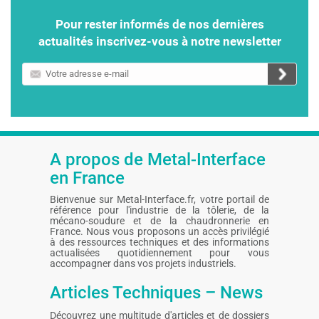
Pour rester informés de nos dernières
actualités inscrivez-vous à notre newsletter
Votre
adresse
e-
mail
A propos de Metal-Interface
en France
Bienvenue sur Metal-Interface.fr, votre portail de
référence pour l'industrie de la tôlerie, de la
mécano-soudure et de la chaudronnerie en
France. Nous vous proposons un accès privilégié
à des ressources techniques et des informations
actualisées quotidiennement pour vous
accompagner dans vos projets industriels.
Articles Techniques – News
Découvrez une multitude d'articles et de dossiers