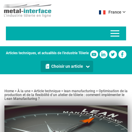
Aller
Panneau de gestion des cookies
au
France
contenu
principal
Articles techniques, et actualités de l'industrie Tôlerie
Choisir un article
Home
À la une
Article technique
lean manufacturing
Optimisation de la
production et de la flexibilité d’un atelier de tôlerie : comment implémenter le
Lean Manufacturing ?