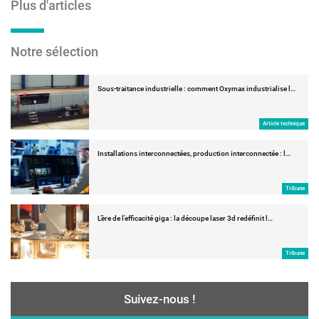
Plus d'articles
Notre sélection
Sous-traitance industrielle : comment Oxymax industrialise l…
Article technique
Installations interconnectées, production interconnectée : l…
Tribune
L’ère de l’efficacité giga : la découpe laser 3d redéfinit l…
Tribune
Suivez-nous !