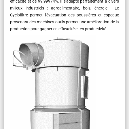
efficacité et de 99,99974%. Il s'adapte parfaitement à divers
milieux industriels : agroalimentaire, bois, énergie. Le
Cyclofiltre permet l'évacuation des poussières et copeaux
provenant des machines-outils permet une amélioration de la
production pour gagner en efficacité et en productivité.