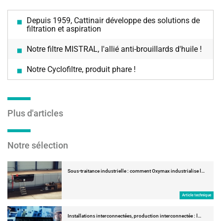
Depuis 1959, Cattinair développe des solutions de
filtration et aspiration
Notre filtre MISTRAL, l'allié anti-brouillards d'huile !
Notre Cyclofiltre, produit phare !
Plus d'articles
Notre sélection
Sous-traitance industrielle : comment Oxymax industrialise l…
Article technique
Installations interconnectées, production interconnectée : l…