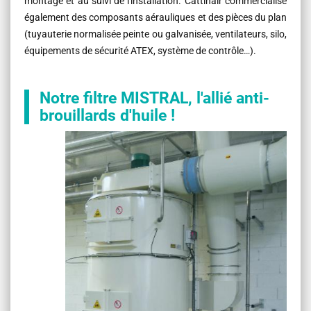
montage et au suivi de l'installation. Cattinair commercialise
également des composants aérauliques et des pièces du plan
(tuyauterie normalisée peinte ou galvanisée, ventilateurs, silo,
équipements de sécurité ATEX, système de contrôle…).
Notre filtre MISTRAL, l'allié anti-
brouillards d'huile !