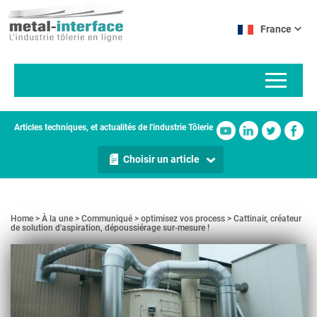
Aller
Panneau de gestion des cookies
au
France
contenu
principal
Articles techniques, et actualités de l'industrie Tôlerie
Choisir un article
Home
À la une
Communiqué
optimisez vos process
Cattinair, créateur
de solution d'aspiration, dépoussiérage sur-mesure !