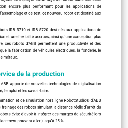
tion encore plus performant pour les applications de
d'assemblage et de test, ce nouveau robot est destiné aux
bots IRB 5710 et IRB 5720 destinés aux applications de
on et une flexibilité accrues, ainsi qu’une conception plus
, ces robots d’ABB permettent une productivité et des
ue la fabrication de véhicules électriques, la fonderie, le
 de métaux.
rvice de la production
, ABB apporte de nouvelles technologies de digitalisation
, l’emploi et les savoir-faire.
rammation et de simulation hors ligne RobotStudio® d’ABB
 freinage des robots simulant la distance réelle d’arrêt du
robots évite d’avoir à intégrer des marges de sécurité lors
placement pouvant aller jusqu’à 25 %.