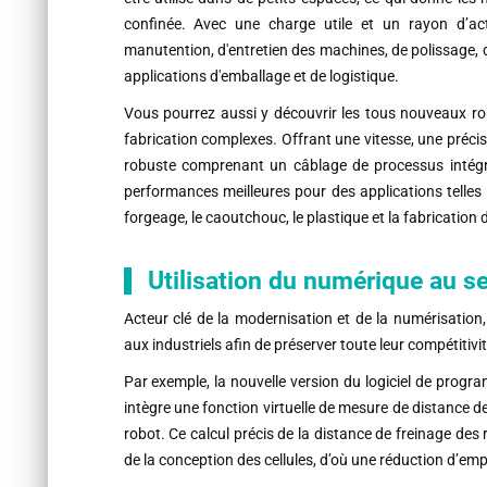
confinée. Avec une charge utile et un rayon d’ac
manutention, d'entretien des machines, de polissage, 
applications d'emballage et de logistique.
Vous pourrez aussi y découvrir les tous nouveaux ro
fabrication complexes. Offrant une vitesse, une précisi
robuste comprenant un câblage de processus intégré
performances meilleures pour des applications telles q
forgeage, le caoutchouc, le plastique et la fabrication
Utilisation du numérique au se
Acteur clé de la modernisation et de la numérisation
aux industriels afin de préserver toute leur compétitivité
Par exemple, la nouvelle version du logiciel de prog
intègre une fonction virtuelle de mesure de distance de
robot. Ce calcul précis de la distance de freinage des 
de la conception des cellules, d’où une réduction d’em