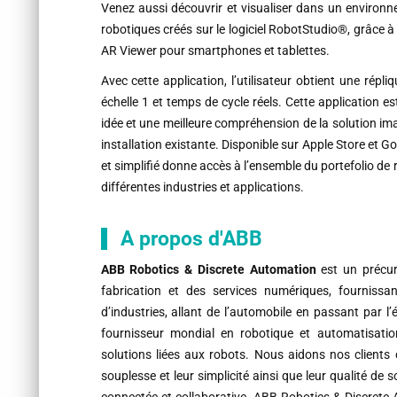
Venez aussi découvrir et visualiser dans un environn
robotiques créés sur le logiciel RobotStudio®, grâce 
AR Viewer pour smartphones et tablettes.
Avec cette application, l’utilisateur obtient une rép
échelle 1 et temps de cycle réels. Cette application e
idée et une meilleure compréhension de la solution ima
installation existante. Disponible sur Apple Store et 
et simplifié donne accès à l’ensemble du portefolio d
différentes industries et applications.
A propos d'ABB
ABB Robotics & Discrete Automation
est un précur
fabrication et des services numériques, fourniss
d’industries, allant de l’automobile en passant par l’
fournisseur mondial en robotique et automatisat
solutions liées aux robots. Nous aidons nos clients 
souplesse et leur simplicité ainsi que leur qualité de 