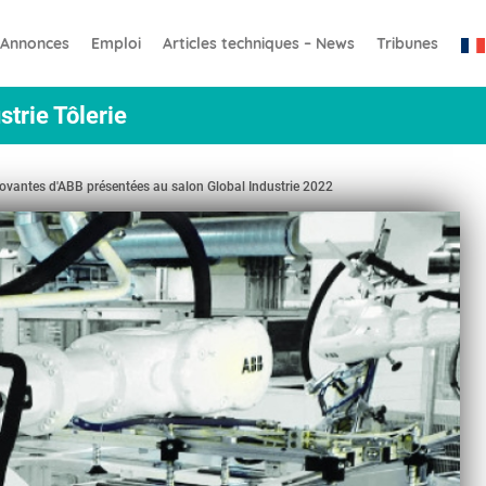
Annonces
Emploi
Articles techniques – News
Tribunes
strie Tôlerie
novantes d'ABB présentées au salon Global Industrie 2022