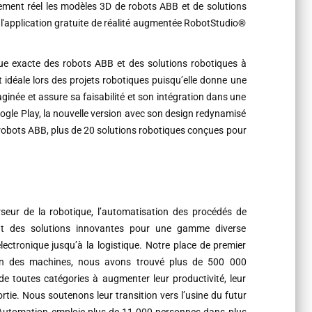
ement réel les modèles 3D de robots ABB et de solutions
à l'application gratuite de réalité augmentée RobotStudio®
lique exacte des robots ABB et des solutions robotiques à
st idéale lors des projets robotiques puisqu’elle donne une
ginée et assure sa faisabilité et son intégration dans une
Google Play, la nouvelle version avec son design redynamisé
e robots ABB, plus de 20 solutions robotiques conçues pour
seur de la robotique, l’automatisation des procédés de
ant des solutions innovantes pour une gamme diverse
électronique jusqu’à la logistique. Notre place de premier
ion des machines, nous avons trouvé plus de 500 000
de toutes catégories à augmenter leur productivité, leur
sortie. Nous soutenons leur transition vers l’usine du futur