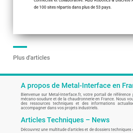
connectée et collaborative. ABB Robotics & Discrete
de 100 sites répartis dans plus de 53 pays.
Plus d'articles
A propos de Metal-Interface en Fr
Bienvenue sur Metal-Interface.fr, votre portail de référence po
mécano-soudure et de la chaudronnerie en France. Nous vou
des ressources techniques et des informations actuali
accompagner dans vos projets industriels.
Articles Techniques – News
Découvrez une multitude d'articles et de dossiers technique