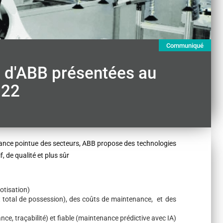
Communiqué
s d'ABB présentées au
022
sance pointue des secteurs, ABB propose des technologies
f, de qualité et plus sûr
otisation)
t total de possession), des coûts de maintenance, et des
ance, traçabilité) et fiable (maintenance prédictive avec IA)