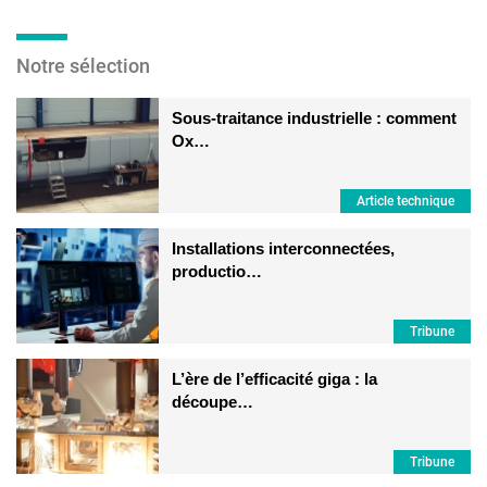
Voir les comparatifs
Notre sélection
Sous-traitance industrielle : comment
Ox…
Article technique
Installations interconnectées,
productio…
Tribune
L’ère de l’efficacité giga : la
découpe…
Tribune