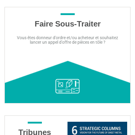
Faire Sous-Traiter
Vous êtes donneur d'ordre et/ou acheteur et souhaitez
lancer un appel d'offre de pièces en tôle ?
Y aller !
Tribunes