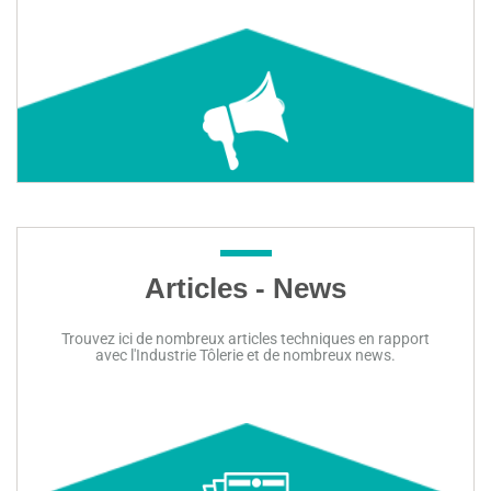
Voir les annonces
Déposez votre annonce
Articles - News
Trouvez ici de nombreux articles techniques en rapport
avec l'Industrie Tôlerie et de nombreux news.