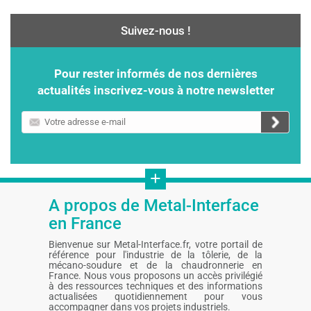
Suivez-nous !
Pour rester informés de nos dernières
actualités inscrivez-vous à notre newsletter
Votre
adresse
e-
mail
+
A propos de Metal-Interface
en France
Bienvenue sur Metal-Interface.fr, votre portail de
référence pour l'industrie de la tôlerie, de la
mécano-soudure et de la chaudronnerie en
France. Nous vous proposons un accès privilégié
à des ressources techniques et des informations
actualisées quotidiennement pour vous
accompagner dans vos projets industriels.