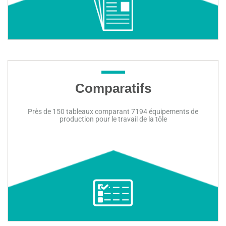
Voir les actualités
Comparatifs
Près de 150 tableaux comparant 7194 équipements de
production pour le travail de la tôle