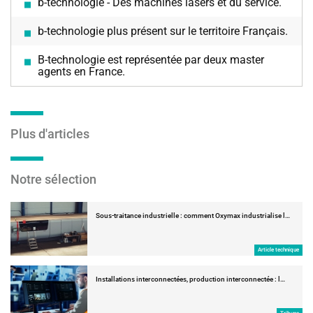
b-technologie - Des machines lasers et du service.
b-technologie plus présent sur le territoire Français.
B-technologie est représentée par deux master
agents en France.
Plus d'articles
Notre sélection
Sous-traitance industrielle : comment Oxymax industrialise l…
Article technique
Installations interconnectées, production interconnectée : l…