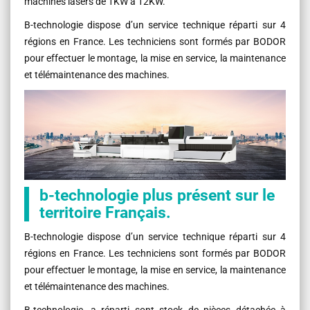
machines lasers de 1KW à 12KW.
B-technologie dispose d’un service technique réparti sur 4
régions en France. Les techniciens sont formés par BODOR
pour effectuer le montage, la mise en service, la maintenance
et télémaintenance des machines.
b-technologie plus présent sur le
territoire Français.
B-technologie dispose d’un service technique réparti sur 4
régions en France. Les techniciens sont formés par BODOR
pour effectuer le montage, la mise en service, la maintenance
et télémaintenance des machines.
B-technologie, a réparti sont stock de pièces détachée à