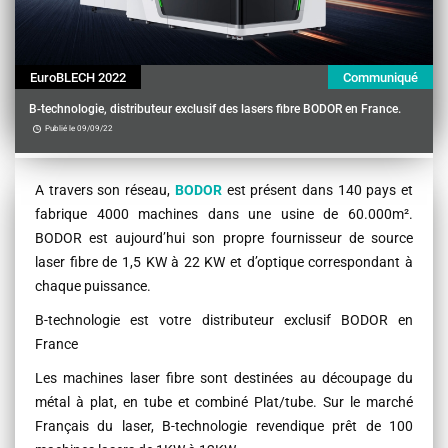
EuroBLECH 2022
Communiqué
B-technologie, distributeur exclusif des lasers fibre BODOR en France.
Publié le 09/09/22
Contenu
A travers son réseau,
BODOR
est présent dans 140 pays et
fabrique 4000 machines dans une usine de 60.000m².
BODOR est aujourd’hui son propre fournisseur de source
laser fibre de 1,5 KW à 22 KW et d’optique correspondant à
chaque puissance.
B-technologie est votre distributeur exclusif BODOR en
France
Les machines laser fibre sont destinées au découpage du
métal à plat, en tube et combiné Plat/tube. Sur le marché
Français du laser, B-technologie revendique prêt de 100