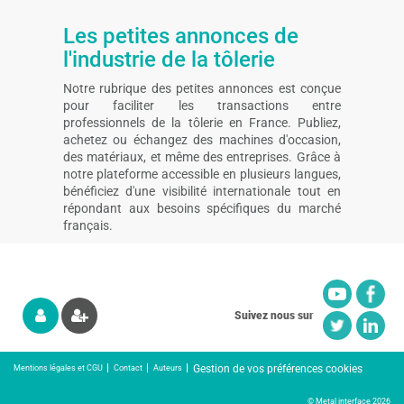
Les petites annonces de
l'industrie de la tôlerie
Notre rubrique des petites annonces est conçue
pour faciliter les transactions entre
professionnels de la tôlerie en France. Publiez,
achetez ou échangez des machines d'occasion,
des matériaux, et même des entreprises. Grâce à
notre plateforme accessible en plusieurs langues,
bénéficiez d'une visibilité internationale tout en
répondant aux besoins spécifiques du marché
français.
Suivez nous sur
Gestion de vos préférences cookies
Mentions légales et CGU
Contact
Auteurs
© Metal interface 2026