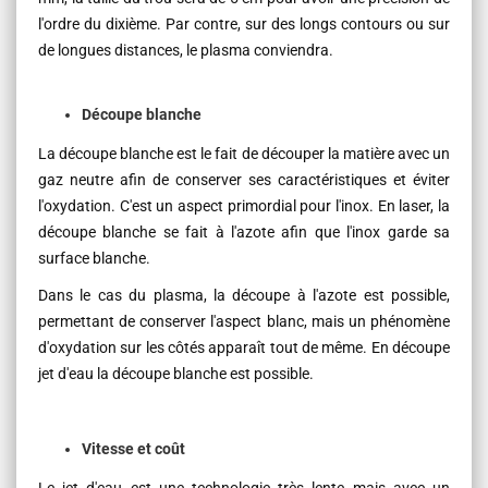
l'ordre du dixième. Par contre, sur des longs contours ou sur
de longues distances, le plasma conviendra.
Découpe blanche
La découpe blanche est le fait de découper la matière avec un
gaz neutre afin de conserver ses caractéristiques et éviter
l'oxydation. C'est un aspect primordial pour l'inox. En laser, la
découpe blanche se fait à l'azote afin que l'inox garde sa
surface blanche.
Dans le cas du plasma, la découpe à l'azote est possible,
permettant de conserver l'aspect blanc, mais un phénomène
d'oxydation sur les côtés apparaît tout de même. En découpe
jet d'eau la découpe blanche est possible.
Vitesse et coût
L
e jet d'eau est une technologie très lente mais avec un