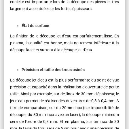
conicité est importante lors de la découpe des pièces et très
largement accentuée sur les fortes épaisseurs.
État de surface
La finition de la découpe jet d'eau est parfaitement lisse. En
plasma, la qualité est bonne, mais nettement inférieure à la
découpe laser et surtout à la découpe jet d'eau.
Précision et taille des trous usinés
La découpe jet d'eau est la plus performante du point de vue
précision et capacité dans la réalisation d'ouverture de petite
taille. Ainsi par exemple, sur de l'inox de 30 mm d'épaisseur, le
jet d'eau permet de réaliser des ouvertures de 0,3 à 0,4 mm. A
titre de comparaison, sur du 20mm inox (car impossibilité de
découper du 30 mm inox avec un laser), la découpe minimum
sera de l'ordre de 0,8 mm. Et en plasma, sur un inox de 30
mm, la taille du trou sera de 5 cm pour avoir une précision de