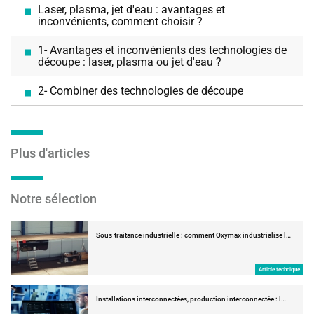
Laser, plasma, jet d'eau : avantages et
inconvénients, comment choisir ?
1- Avantages et inconvénients des technologies de
découpe : laser, plasma ou jet d'eau ?
2- Combiner des technologies de découpe
Plus d'articles
Notre sélection
Sous-traitance industrielle : comment Oxymax industrialise l…
Article technique
Installations interconnectées, production interconnectée : l…