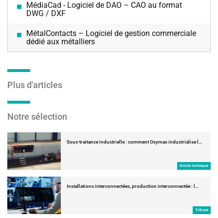
MédiaCad - Logiciel de DAO – CAO au format
DWG / DXF
MétalContacts – Logiciel de gestion commerciale
dédié aux métalliers
Plus d'articles
Notre sélection
Sous-traitance industrielle : comment Oxymax industrialise l…
Article technique
Installations interconnectées, production interconnectée : l…
Tribune