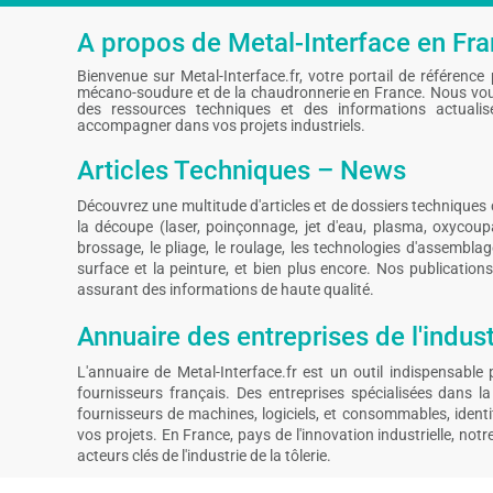
A propos de Metal-Interface en Fr
Bienvenue sur Metal-Interface.fr, votre portail de référence po
mécano-soudure et de la chaudronnerie en France. Nous vou
des ressources techniques et des informations actuali
accompagner dans vos projets industriels.
Articles Techniques – News
Découvrez une multitude d'articles et de dossiers technique
la découpe (laser, poinçonnage, jet d'eau, plasma, oxycoupa
brossage, le pliage, le roulage, les technologies d'assembla
surface et la peinture, et bien plus encore. Nos publications s
assurant des informations de haute qualité.
Annuaire des entreprises de l'indust
L'annuaire de Metal-Interface.fr est un outil indispensable 
fournisseurs français. Des entreprises spécialisées dans 
fournisseurs de machines, logiciels, et consommables, identif
vos projets. En France, pays de l'innovation industrielle, no
acteurs clés de l'industrie de la tôlerie.