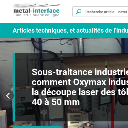
Aller
Panneau de gestion des cookies
au
contenu
principal
Articles techniques, et actualités de l'indu
Sous-traitance industrie
comment Oxymax indust
la découpe laser des tô
40 à 50 mm