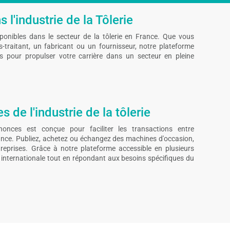
 l'industrie de la Tôlerie
sponibles dans le secteur de la tôlerie en France. Que vous
traitant, un fabricant ou un fournisseur, notre plateforme
és pour propulser votre carrière dans un secteur en pleine
 de l'industrie de la tôlerie
nonces est conçue pour faciliter les transactions entre
rance. Publiez, achetez ou échangez des machines d'occasion,
eprises. Grâce à notre plateforme accessible en plusieurs
té internationale tout en répondant aux besoins spécifiques du