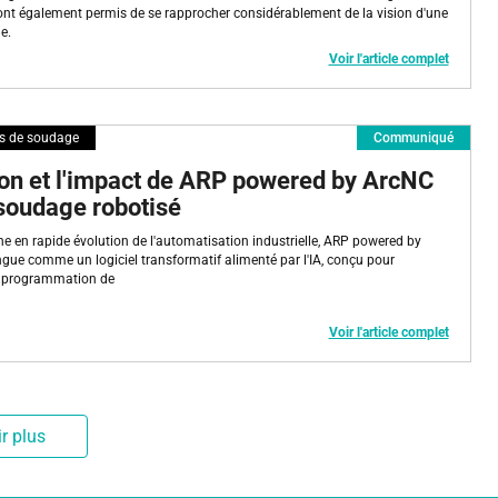
A) ont également permis de se rapprocher considérablement de la vision d'une
e.
Voir l'article complet
s de soudage
Communiqué
ion et l'impact de ARP powered by ArcNC
soudage robotisé
e en rapide évolution de l'automatisation industrielle, ARP powered by
ngue comme un logiciel transformatif alimenté par l'IA, conçu pour
a programmation de
Voir l'article complet
r plus