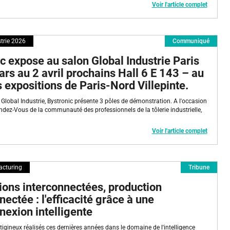
Voir l'article complet
trie 2026
Communiqué
c expose au salon Global Industrie Paris
rs au 2 avril prochains Hall 6 E 143 – au
 expositions de Paris-Nord Villepinte.
 Global Industrie, Bystronic présente 3 pôles de démonstration. A l'occasion
ndez-Vous de la communauté des professionnels de la tôlerie industrielle,
Voir l'article complet
acturing
Tribune
tions interconnectées, production
nectée : l'efficacité grâce à une
nexion intelligente
tigineux réalisés ces dernières années dans le domaine de l'intelligence