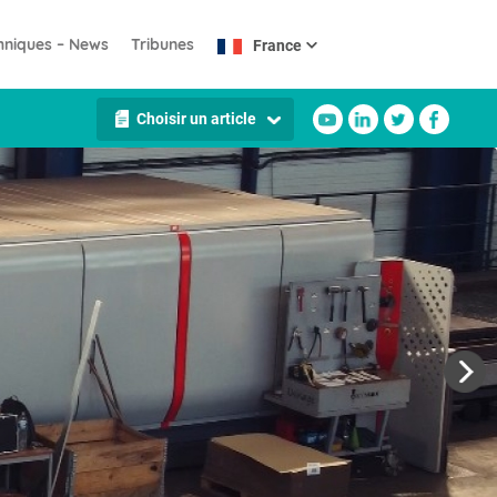
chniques – News
Tribunes
France
Choisir un article