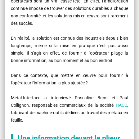
opérateurs sont un vrai casse-tête. En effet, l’amélioration
continue impose de trouver des solutions durables à chaque
non-conformité, et les solutions mis en œuvre sont rarement
des succès.
En réalité, la solution est connue des industriels depuis bien
longtemps, même si la mise en pratique n'est pas aussi
simple. Il s'agit en effet, de fournir à l'opérateur pliage la
bonne information, au bon moment et au bon endroit.
Dans ce contexte, que mettre en œuvre pour fournir à
l'opérateur l'information la plus ajustée ?
Metal-Interface a interviewé Pascaline Buns et Paul
Collignon, responsables commerciaux de la société
HACO
,
fabricant de machine-outils dédiées au travail des métaux en
feuille.
Une information devant le plieur