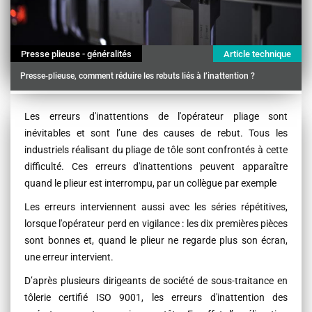
Presse plieuse - généralités
Article technique
Presse-plieuse, comment réduire les rebuts liés à l’inattention ?
Contenu
Les erreurs d'inattentions de l'opérateur pliage sont
inévitables et
sont l’
une
des
causes de rebut. Tous les
industriels réalisant du pliage de tôle sont confrontés à cette
difficulté. Ces erreurs d'inattentions peuvent apparaître
quand le plieur est interrompu, par un collègue par exemple
Les erreurs interviennent aussi avec les séries répétitives,
lorsque l'opérateur perd en vigilance : les dix premières pièces
sont bonnes et, quand le plieur ne regarde plus son écran,
une erreur intervient.
D’après plusieurs dirigeants de société de sous-traitance en
tôlerie certifié ISO 9001, les erreurs d'inattention des