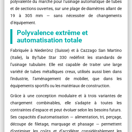
polyvalente du marché pour l’usinage automatique de tubes
et de sections ouvertes, sur une plage de diamètres allant de
19 à 305 mm — sans nécessiter de changements
d’équipement.
Polyvalence extrême et
automatisation totale
Fabriquée à Niederönz (Suisse) et à Cazzago San Martino
(Italie), la ByTube Star 330 redéfinit les standards de
l’usinage tubulaire. Elle est capable de traiter une large
variété de tubes métalliques creux, utilisés aussi bien dans
l'industrie, l’aménagement de mobilier, que dans les
équipements sportifs ou les matériaux de construction.
Grâce à une conception modulaire et à trois variantes de
chargement combinables, elle s'adapte à toutes les
contraintes d’espace et peut évoluer selon les besoins futurs.
Ses capacités d’automatisation — alimentation, tri, perçage,
découpe de filetage, marquage et phasage — permettent
d’optimiser les coûts et d’accélérer considérablement les