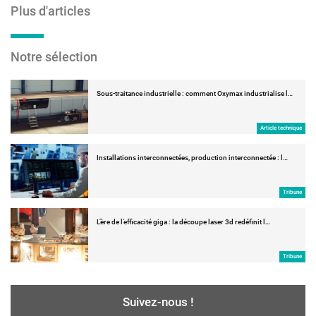
Plus d'articles
Notre sélection
Sous-traitance industrielle : comment Oxymax industrialise l…
Article technique
Installations interconnectées, production interconnectée : l…
Tribune
L’ère de l’efficacité giga : la découpe laser 3d redéfinit l…
Tribune
Suivez-nous !