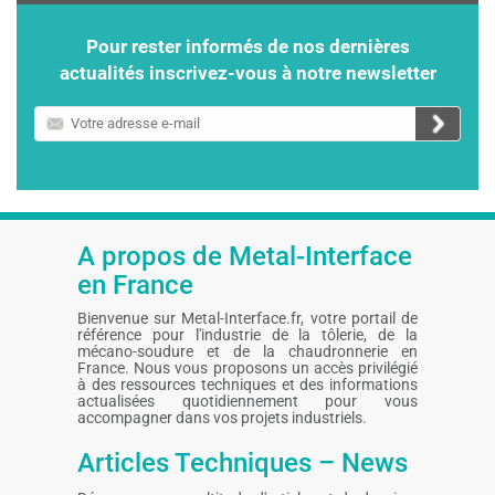
Pour rester informés de nos dernières
actualités inscrivez-vous à notre newsletter
Votre
adresse
e-
mail
A propos de Metal-Interface
en France
Bienvenue sur Metal-Interface.fr, votre portail de
référence pour l'industrie de la tôlerie, de la
mécano-soudure et de la chaudronnerie en
France. Nous vous proposons un accès privilégié
à des ressources techniques et des informations
actualisées quotidiennement pour vous
accompagner dans vos projets industriels.
Articles Techniques – News