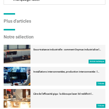
Plus d'articles
Notre sélection
Sous-traitance industrielle : comment Oxymax industrialise l…
Article technique
Installations interconnectées, production interconnectée : l…
Tribune
L’ère de l’efficacité giga : la découpe laser 3d redéfinit l…
Tribune