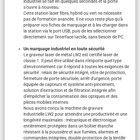
industriel se fait en quelques secondes et la porte
s'ouvre à nouveau.
Cette station laser fibre, hybrid ou vert ne nécessite
pas de formation avancée. Il ne vous reste plus qu'à
préparer vos fiches de marquage et à les charger dans
la station via le port USB, puis de les sélectionner
directement sur l'interface tactile, sans besoin de PC.
Un marquage industriel en toute sécurité
Le graveur laser de métal LW2 est certifié laser de
classe 1. Il peut être utilisé dans n'importe quel type
d'environnement car il répond à toutes les exigences de
sécurité : relais de sécurité intégré, vitre de protection,
fermeture de porte sécurisée, arrêt d'urgence, porte
équipée de capteurs et système anti-pincement,
solution d'extraction et de filtration intégrée afin
d'empêcher la contamination des optiques et des
pièces mobiles internes.
Nous avons conçu la machine de gravure
industrielle LW2 pour atteindre une productivité et une
longévité maximales : mécanique et électronique
entièrement protégées dans un boîtier étanche
résistant à la poussière et aux fumées, alarmes et
commandes intégrées, double protection de la lentille