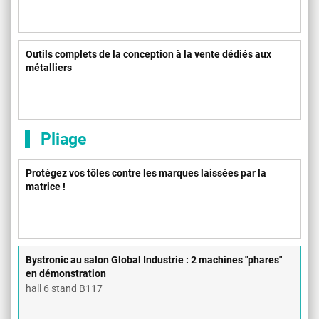
Outils complets de la conception à la vente dédiés aux
métalliers
Pliage
Protégez vos tôles contre les marques laissées par la
matrice !
Bystronic au salon Global Industrie : 2 machines "phares"
en démonstration
hall 6 stand B117