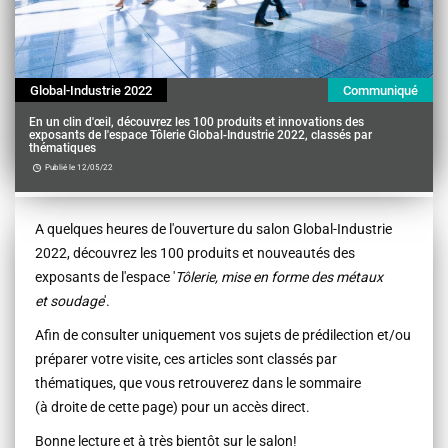
Global-Industrie 2022
Communiqué
En un clin d'œil, découvrez les 100 produits et innovations des
exposants de l'espace Tôlerie Global-Industrie 2022, classés par
thématiques
Publié le 12/05/22
Contenu
A quelques heures de l'ouverture du salon Global-Industrie
2022, découvrez les 100 produits et nouveautés des
exposants de l'espace '
Tôlerie, mise en forme des métaux
et soudage
'.
Afin de consulter uniquement vos sujets de prédilection et/ou
préparer votre visite, ces articles sont classés par
thématiques, que vous retrouverez dans le sommaire
(à droite de cette page) pour un accès direct.
Bonne lecture et à très bientôt sur le salon!