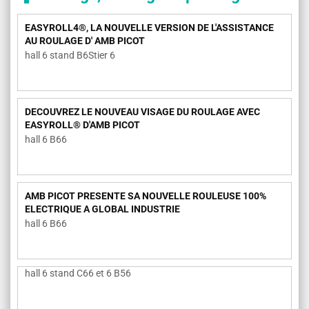
EASYROLL4®, LA NOUVELLE VERSION DE L'ASSISTANCE
AU ROULAGE D' AMB PICOT
hall 6 stand B6Stier 6
DECOUVREZ LE NOUVEAU VISAGE DU ROULAGE AVEC
EASYROLL® D'AMB PICOT
hall 6 B66
AMB PICOT PRESENTE SA NOUVELLE ROULEUSE 100%
ELECTRIQUE A GLOBAL INDUSTRIE
hall 6 B66
hall 6 stand C66 et 6 B56