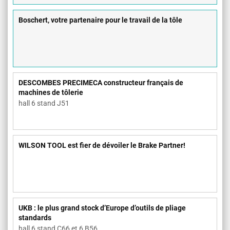
Boschert, votre partenaire pour le travail de la tôle
DESCOMBES PRECIMECA constructeur français de
machines de tôlerie
hall 6 stand J51
WILSON TOOL est fier de dévoiler le Brake Partner!
UKB : le plus grand stock d’Europe d’outils de pliage
standards
hall 6 stand C66 et 6 B56