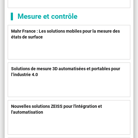
Mesure et contrôle
Mahr France : Les solutions mobiles pour la mesure des
états de surface
Solutions de mesure 3D automatisées et portables pour
l’industrie 4.0
Nouvelles solutions ZEISS pour l'intégration et
l'automatisation