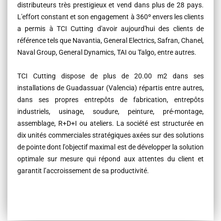
distributeurs très prestigieux et vend dans plus de 28 pays.
L'effort constant et son engagement à 360º envers les clients
a permis à TCI Cutting d'avoir aujourd'hui des clients de
référence tels que Navantia, General Electrics, Safran, Chanel,
Naval Group, General Dynamics, TAI ou Talgo, entre autres.
TCI Cutting dispose de plus de 20.00 m2 dans ses
installations de Guadassuar (Valencia) répartis entre autres,
dans ses propres entrepôts de fabrication, entrepôts
industriels, usinage, soudure, peinture, pré-montage,
assemblage, R+D+I ou ateliers. La société est structurée en
dix unités commerciales stratégiques axées sur des solutions
de pointe dont l'objectif maximal est de développer la solution
optimale sur mesure qui répond aux attentes du client et
garantit l’accroissement de sa productivité.