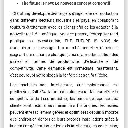
The future is now: Le nouveau concept corporatif
TCI Cutting développe des projets d'ingénierie de production
dans différents secteurs industriels et pays, en collaborant
toujours étroitement avec les clients afin de les adapter à la
nouvelle réalité numérique. Sous ce prisme, l'entreprise rend
publique sa revendication, THE FUTURE IS NOW, de
transmettre le message d'un marché actuel extrêmement
exigeant qui demande plus que jamais la modernisation des
usines en termes de productivité, d'efficacité et de
compétitivité. Cette demande est immédiate, maintenant,
c'est pourquoi notre slogan la renforce et s'en fait l'écho.
Les machines sont intelligentes, leur maintenance est
prédictive et 24h/24, l'automatisation est un facteur clé de la
compétitivité du tissu industriel, les temps de réponse aux
clients sont réduits aux minimums historiques, les usines
peuvent être facilement gérées et optimisées depuis n'importe
quel endroit en dehors de leurs propres installations grâce à
la dernière génération de logiciels intelligents, en conclusion,