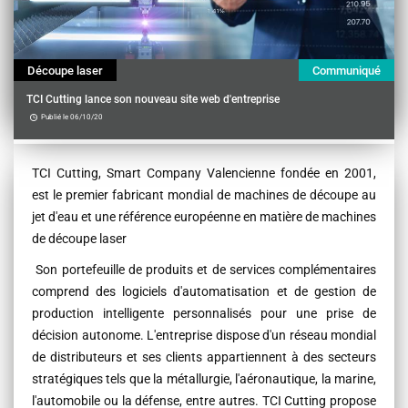
Découpe laser
Communiqué
TCI Cutting lance son nouveau site web d'entreprise
Publié le 06/10/20
Contenu
TCI Cutting, Smart Company Valencienne fondée en 2001,
est le premier fabricant mondial de machines de découpe au
jet d'eau et une référence européenne en matière de machines
de découpe laser
Son portefeuille de produits et de services complémentaires
comprend des logiciels d'automatisation et de gestion de
production intelligente personnalisés pour une prise de
décision autonome. L'entreprise dispose d'un réseau mondial
de distributeurs et ses clients appartiennent à des secteurs
stratégiques tels que la métallurgie, l'aéronautique, la marine,
l'automobile ou la défense, entre autres. TCI Cutting propose