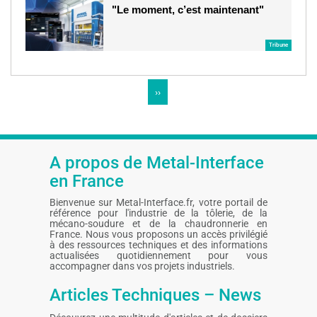
"Le moment, c’est maintenant"
Tribune
Pagination
Page
››
suivante
A propos de Metal-Interface
en France
Bienvenue sur Metal-Interface.fr, votre portail de
référence pour l'industrie de la tôlerie, de la
mécano-soudure et de la chaudronnerie en
France. Nous vous proposons un accès privilégié
à des ressources techniques et des informations
actualisées quotidiennement pour vous
accompagner dans vos projets industriels.
Articles Techniques – News